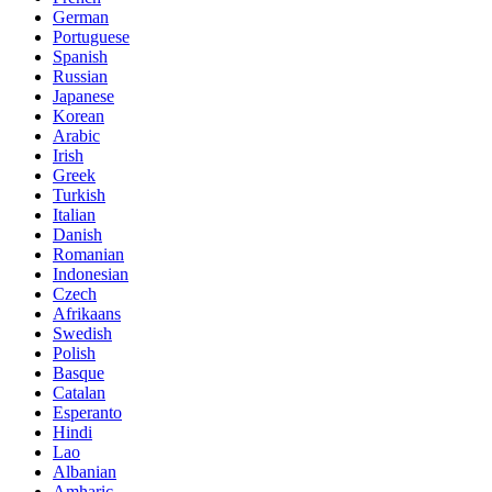
German
Portuguese
Spanish
Russian
Japanese
Korean
Arabic
Irish
Greek
Turkish
Italian
Danish
Romanian
Indonesian
Czech
Afrikaans
Swedish
Polish
Basque
Catalan
Esperanto
Hindi
Lao
Albanian
Amharic