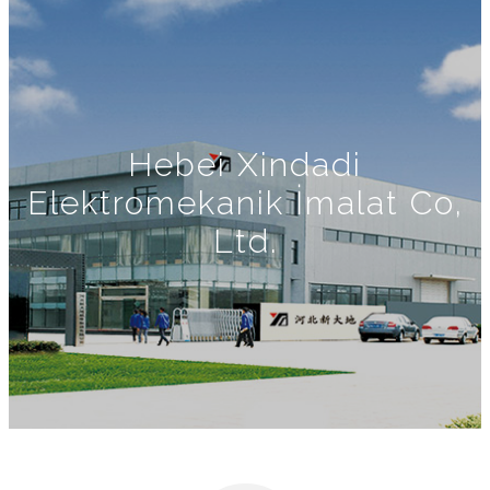
Hebei Xindadi
Elektromekanik İmalat Co,
Ltd.