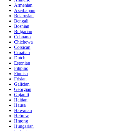
Armenian
Azerbaijani
Belarusian
Bengali
Bosnian
Bulgarian
Cebuano
Chichewa
Corsican
Croatian
Dutch
Estonian
Filipino
Finnish
Frisian
Galician
Georgian
Gujarati
Haitian
Hausa
Hawaiian
Hebrew
Hmong
Hungarian