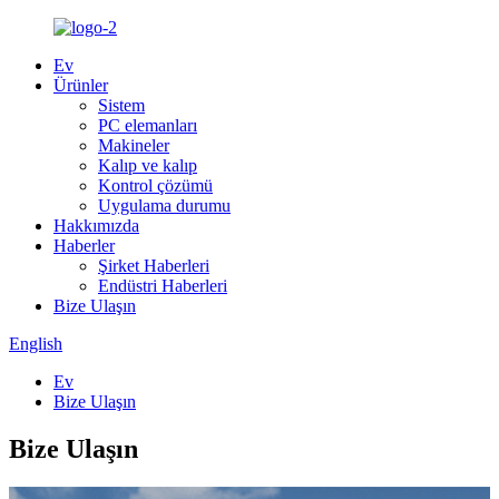
Ev
Ürünler
Sistem
PC elemanları
Makineler
Kalıp ve kalıp
Kontrol çözümü
Uygulama durumu
Hakkımızda
Haberler
Şirket Haberleri
Endüstri Haberleri
Bize Ulaşın
English
Ev
Bize Ulaşın
Bize Ulaşın