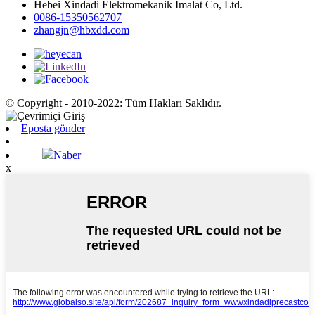
Hebei Xindadi Elektromekanik İmalat Co, Ltd.
0086-15350562707
zhangjn@hbxdd.com
© Copyright - 2010-2022: Tüm Hakları Saklıdır.
Eposta gönder
Naber
x