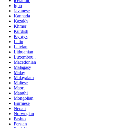
Icelandic
Igbo
Javanese
Kannada
Kazakh
Khmer
Kurdish
Kyrgyz
Latin
Latvian
Lithuanian
Luxembou..
Macedonian
Malagasy
Malay
Malayalam
Maltese
Maori
Marathi
Mongolian
Burmese
Nepali
Norwegian
Pashto
Persian