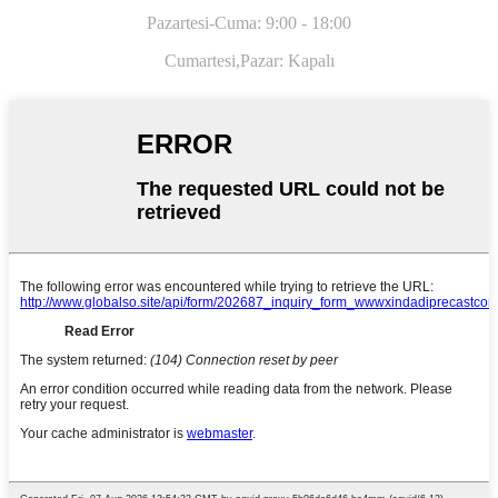
Pazartesi-Cuma: 9:00 - 18:00
Cumartesi,
Pazar: Kapalı