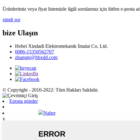
Ürünlerimiz veya fiyat listemizle ilgili sorularınız için lütfen e-posta a
şimdi sor
bize Ulaşın
Hebei Xindadi Elektromekanik İmalat Co, Ltd.
0086-15350562707
zhangjn@hbxdd.com
© Copyright - 2010-2022: Tüm Hakları Saklıdır.
Eposta gönder
Naber
x