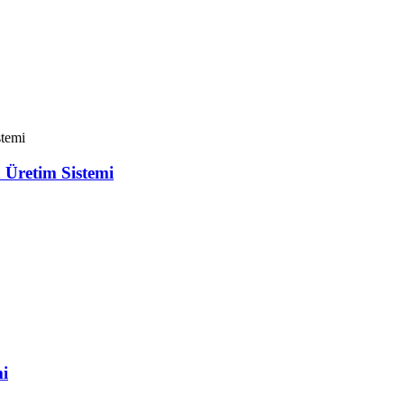
 Üretim Sistemi
mi