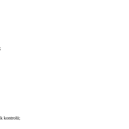
;
k kontrolü;