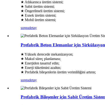
★ Atlıkarınca üretim sistemi;
★ Sabit üretim sistemi;
★ Öngerilmeli üretim sistemi;
★ Esnek üretim sistemi;
★ Mobil üretim sistemi;
sorgu
detay
Prefabrik Beton Elemanlar için Sirkülasyon
★ Yüksek derecede mekanizasyon;
★ Makul süreç planlaması;
★ Enerjiden tasarruf edin;
★ Enerji tüketimini azaltın;
★ Prefabrik bileşenlerin üretim verimliliğini artırın;
sorgu
detay
Prefabrik Bileşenler için Sabit Üretim Siste