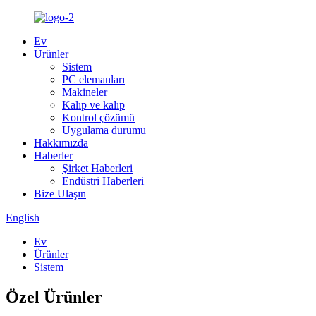
Ev
Ürünler
Sistem
PC elemanları
Makineler
Kalıp ve kalıp
Kontrol çözümü
Uygulama durumu
Hakkımızda
Haberler
Şirket Haberleri
Endüstri Haberleri
Bize Ulaşın
English
Ev
Ürünler
Sistem
Özel Ürünler