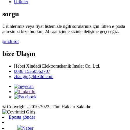
Ürünler
sorgu
Ürünlerimiz veya fiyat listemizle ilgili sorularınız için lütfen e-posta
adresinizi bize bırakın; 24 saat içinde sizinle iletişime geçeceğiz.
şimdi sor
bize Ulaşın
Hebei Xindadi Elektromekanik İmalat Co, Ltd.
0086-15350562707
zhangjn@hbxdd.com
© Copyright - 2010-2022: Tüm Hakları Saklıdır.
Eposta gönder
Naber