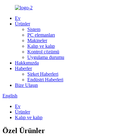
Ev
Ürünler
Sistem
PC elemanları
Makineler
Kalıp ve kalıp
Kontrol çözümü
Uygulama durumu
Hakkımızda
Haberler
Şirket Haberleri
Endüstri Haberleri
Bize Ulaşın
English
Ev
Ürünler
Kalıp ve kalıp
Özel Ürünler