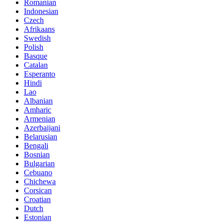
Romanian
Indonesian
Czech
Afrikaans
Swedish
Polish
Basque
Catalan
Esperanto
Hindi
Lao
Albanian
Amharic
Armenian
Azerbaijani
Belarusian
Bengali
Bosnian
Bulgarian
Cebuano
Chichewa
Corsican
Croatian
Dutch
Estonian