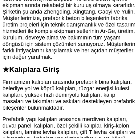
ekipmanlarında rekabetçi bir kuruluş olmaya kararlıdır.
Şirketin şu anda Zhengding, Xingtang, Gaoyi ve Yulin.
Müşterilerimize, prefabrik beton bileşenlerin fabrika
üretim projeleri için teknik danışmanlık ve özel tasarım
hizmetleri ile komple ekipman setlerinin Ar-Ge, üretim,
kurulum, devreye alma ve bakımının tüm yaşam
döngüsü için sistem çözümleri sunuyoruz. Müşterilerin
farklı ihtiyaçlarını karşılamak ve her açıdan müşteriler
için değer yaratmak.
★Kalıplara Giriş
Firmamızın kalıpları arasında prefabrik bina kalıpları,
belediye yol ve köprü kalıpları, rüzgar enerjisi kulesi
kalıpları, yüksek hızlı demiryolu kalıpları, kalıp
masaları ve takımları ve askıları destekleyen prefabrik
bileşenler bulunmaktadır.
Prefabrik yapı kalıpları arasında merdiven kalıpları,
duvar paneli kalıpları, özel şekilli kalıplar, kiriş-kolon
kalıpları, lamine levha kalıpları, çift T levha kalıpları ve