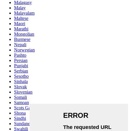
Malagasy
Malay
Malayalam
Maltese
Maori
Marathi
Mongolian
Burmese
Nepali
Norwegian
Pashto
Persian
Punjabi
Serbian
Sesotho
Sinhala
Slovak
Slovenian
Somali
Samoan
Scots Gaelic
Shona
Sindhi
Sundanese
Swahili