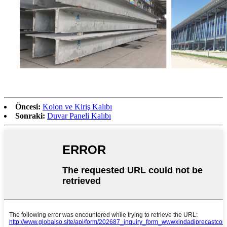
Öncesi:
Kolon ve Kiriş Kalıbı
Sonraki:
Duvar Paneli Kalıbı