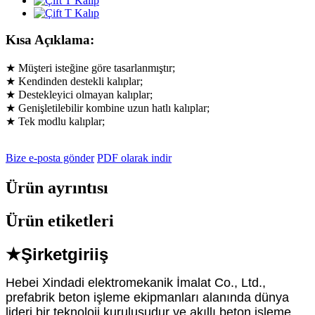
Kısa Açıklama:
★ Müşteri isteğine göre tasarlanmıştır;
★ Kendinden destekli kalıplar;
★ Destekleyici olmayan kalıplar;
★ Genişletilebilir kombine uzun hatlı kalıplar;
★ Tek modlu kalıplar;
Bize e-posta gönder
PDF olarak indir
Ürün ayrıntısı
Ürün etiketleri
★Şirket
giriiş
Hebei Xindadi elektromekanik İmalat Co., Ltd.,
prefabrik beton işleme ekipmanları alanında dünya
lideri bir teknoloji kuruluşudur ve akıllı beton işleme